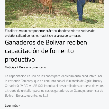
fomento
productivo
El taller tuvo un componente práctico, donde se vieron rutinas de
ordeño, calidad de leche, mastitis y crianza de terneras.
Ganaderos de Bolívar reciben
capacitación de fomento
productivo
Noticias
/
Deja un comentario
La capacitación es una de las bases para el crecimiento productivo. Así
lo entiende Tonicorp, que en conjunto con el Ministerio de Agricultura y
Ganadería (MAG) y LAB XXI, impulsa el desarrollo de su cadena de valor,
a través de un taller para los socios ganaderos en Guanujo, provincia de
Bolívar. En este evento, los […]
Leer más »