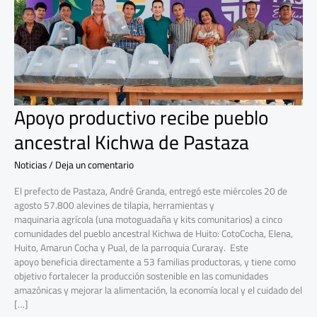
Pastaza
Apoyo productivo recibe pueblo
ancestral Kichwa de Pastaza
Noticias
/
Deja un comentario
El prefecto de Pastaza, André Granda, entregó este miércoles 20 de
agosto 57.800 alevines de tilapia, herramientas y
maquinaria agrícola (una motoguadaña y kits comunitarios) a cinco
comunidades del pueblo ancestral Kichwa de Huito: CotoCocha, Elena,
Huito, Amarun Cocha y Pual, de la parroquia Curaray. Este
apoyo beneficia directamente a 53 familias productoras, y tiene como
objetivo fortalecer la producción sostenible en las comunidades
amazónicas y mejorar la alimentación, la economía local y el cuidado del
[…]