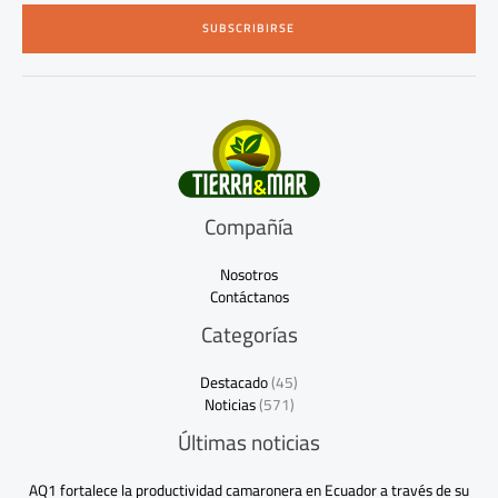
i
SUBSCRIBIRSE
l
*
Compañía
Nosotros
Contáctanos
Categorías
Destacado
(45)
Noticias
(571)
Últimas noticias
AQ1 fortalece la productividad camaronera en Ecuador a través de su