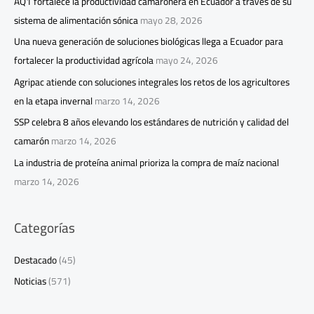
AQ1 fortalece la productividad camaronera en Ecuador a través de su
sistema de alimentación sónica
mayo 28, 2026
Una nueva generación de soluciones biológicas llega a Ecuador para
fortalecer la productividad agrícola
mayo 24, 2026
Agripac atiende con soluciones integrales los retos de los agricultores
en la etapa invernal
marzo 14, 2026
SSP celebra 8 años elevando los estándares de nutrición y calidad del
camarón
marzo 14, 2026
La industria de proteína animal prioriza la compra de maíz nacional
marzo 14, 2026
Categorías
Destacado
(45)
Noticias
(571)