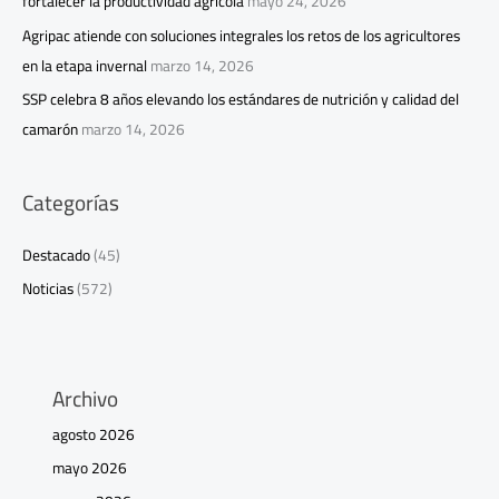
fortalecer la productividad agrícola
mayo 24, 2026
Agripac atiende con soluciones integrales los retos de los agricultores
en la etapa invernal
marzo 14, 2026
SSP celebra 8 años elevando los estándares de nutrición y calidad del
camarón
marzo 14, 2026
Categorías
Destacado
(45)
Noticias
(572)
Archivo
agosto 2026
mayo 2026