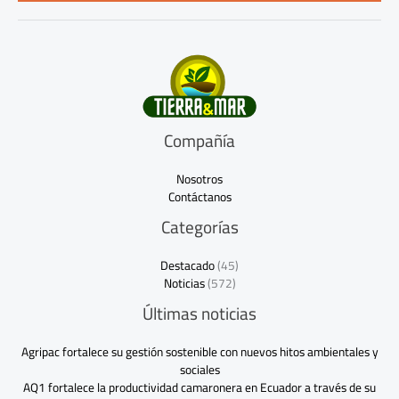
*
Compañía
Nosotros
Contáctanos
Categorías
Destacado
(45)
Noticias
(572)
Últimas noticias
Agripac fortalece su gestión sostenible con nuevos hitos ambientales y
sociales
AQ1 fortalece la productividad camaronera en Ecuador a través de su