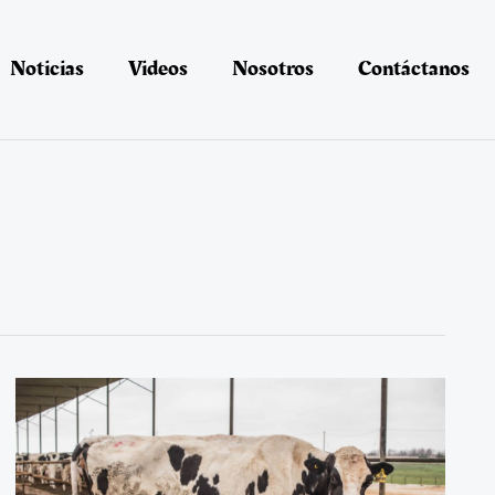
Noticias
Videos
Nosotros
Contáctanos