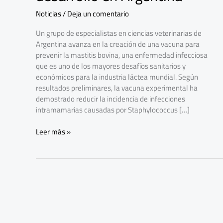
bovina
Noticias
/
Deja un comentario
avanza
su
Un grupo de especialistas en ciencias veterinarias de
desarrollo
Argentina avanza en la creación de una vacuna para
en
prevenir la mastitis bovina, una enfermedad infecciosa
Argentina
que es uno de los mayores desafíos sanitarios y
económicos para la industria láctea mundial. Según
resultados preliminares, la vacuna experimental ha
demostrado reducir la incidencia de infecciones
intramamarias causadas por Staphylococcus […]
Leer más »