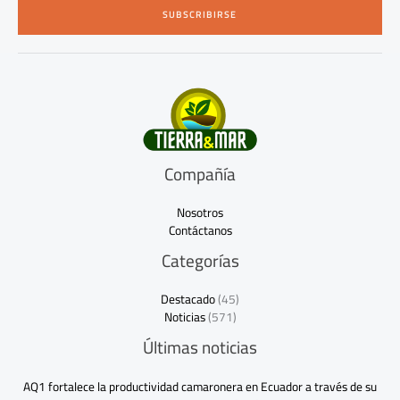
i
SUBSCRIBIRSE
l
*
Compañía
Nosotros
Contáctanos
Categorías
Destacado
(45)
Noticias
(571)
Últimas noticias
AQ1 fortalece la productividad camaronera en Ecuador a través de su