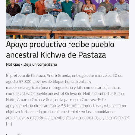
Apoyo productivo recibe pueblo
ancestral Kichwa de Pastaza
Noticias
/
Deja un comentario
El prefecto de Pastaza, André Granda, entregó este miércoles 20 de
agosto 57.800 alevines de tilapia, herramientas y
maquinaria agrícola (una motoguadaña y kits comunitarios) a cinco
comunidades del pueblo ancestral Kichwa de Huito: CotoCocha, Elena,
Huito, Amarun Cocha y Pual, de la parroquia Curaray. Este
apoyo beneficia directamente a 53 familias productoras, y tiene como
objetivo fortalecer la producción sostenible en las comunidades
amazónicas y mejorar la alimentación, la economía local y el cuidado del
[…]