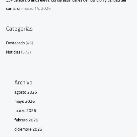
SSP celebra 8 años elevando los estándares de nutrición y calidad del
camarón
marzo 14, 2026
Categorías
Destacado
(45)
Noticias
(572)
Archivo
agosto 2026
mayo 2026
marzo 2026
febrero 2026
diciembre 2025