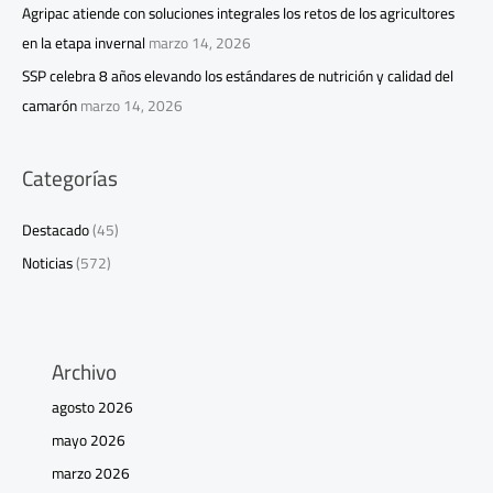
Agripac atiende con soluciones integrales los retos de los agricultores
en la etapa invernal
marzo 14, 2026
SSP celebra 8 años elevando los estándares de nutrición y calidad del
camarón
marzo 14, 2026
Categorías
Destacado
(45)
Noticias
(572)
Archivo
agosto 2026
mayo 2026
marzo 2026