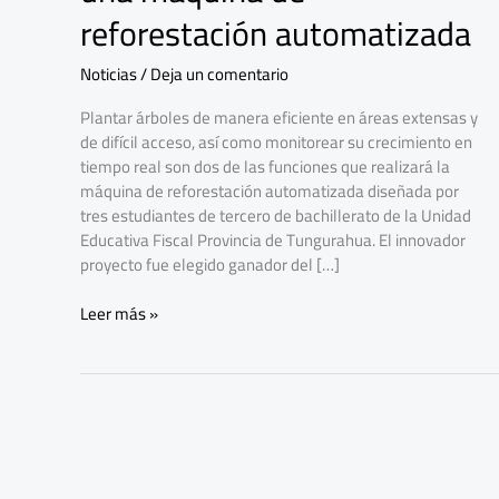
con
reforestación automatizada
una
máquina
Noticias
/
Deja un comentario
de
reforestación
Plantar árboles de manera eficiente en áreas extensas y
automatizada
de difícil acceso, así como monitorear su crecimiento en
tiempo real son dos de las funciones que realizará la
máquina de reforestación automatizada diseñada por
tres estudiantes de tercero de bachillerato de la Unidad
Educativa Fiscal Provincia de Tungurahua. El innovador
proyecto fue elegido ganador del […]
Leer más »