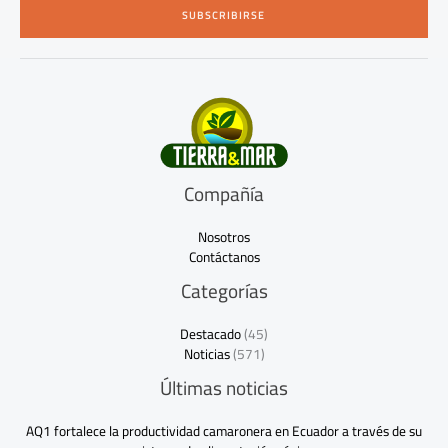
i
SUBSCRIBIRSE
l
*
Compañía
Nosotros
Contáctanos
Categorías
Destacado
(45)
Noticias
(571)
Últimas noticias
AQ1 fortalece la productividad camaronera en Ecuador a través de su