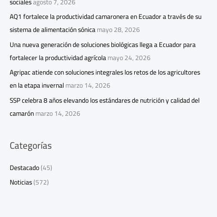
sociales
agosto 7, 2026
AQ1 fortalece la productividad camaronera en Ecuador a través de su
sistema de alimentación sónica
mayo 28, 2026
Una nueva generación de soluciones biológicas llega a Ecuador para
fortalecer la productividad agrícola
mayo 24, 2026
Agripac atiende con soluciones integrales los retos de los agricultores
en la etapa invernal
marzo 14, 2026
SSP celebra 8 años elevando los estándares de nutrición y calidad del
camarón
marzo 14, 2026
Categorías
Destacado
(45)
Noticias
(572)