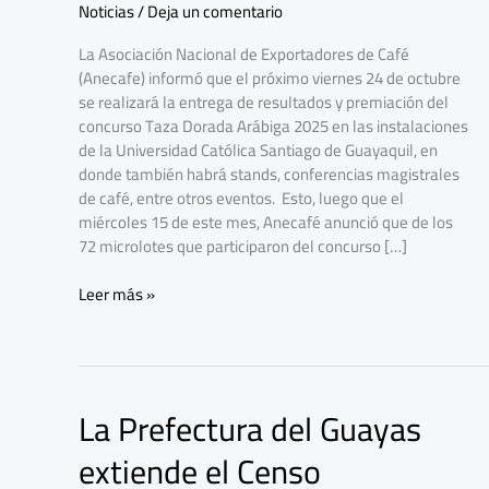
Noticias
/
Deja un comentario
2025 llega a
su etapa final
La Asociación Nacional de Exportadores de Café
(Anecafe) informó que el próximo viernes 24 de octubre
se realizará la entrega de resultados y premiación del
concurso Taza Dorada Arábiga 2025 en las instalaciones
de la Universidad Católica Santiago de Guayaquil, en
donde también habrá stands, conferencias magistrales
de café, entre otros eventos. Esto, luego que el
miércoles 15 de este mes, Anecafé anunció que de los
72 microlotes que participaron del concurso […]
Leer más »
La Prefectura del Guayas
La
Prefectura
extiende el Censo
del