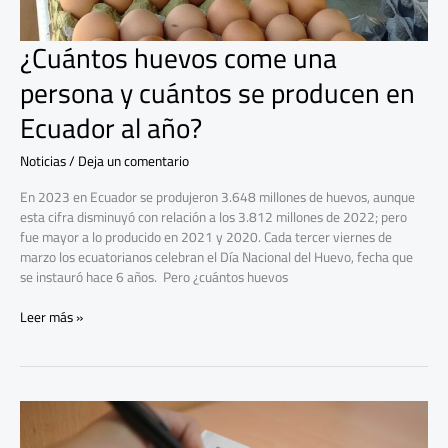
año?
¿Cuántos huevos come una
persona y cuántos se producen en
Ecuador al año?
Noticias
/
Deja un comentario
En 2023 en Ecuador se produjeron 3.648 millones de huevos, aunque
esta cifra disminuyó con relación a los 3.812 millones de 2022; pero
fue mayor a lo producido en 2021 y 2020. Cada tercer viernes de
marzo los ecuatorianos celebran el Día Nacional del Huevo, fecha que
se instauró hace 6 años. Pero ¿cuántos huevos
Leer más »
BanEcuador
extiende