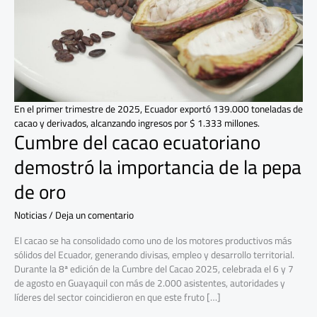
importancia
de
la
pepa
de
oro
En el primer trimestre de 2025, Ecuador exportó 139.000 toneladas de
cacao y derivados, alcanzando ingresos por $ 1.333 millones.
Cumbre del cacao ecuatoriano
demostró la importancia de la pepa
de oro
Noticias
/
Deja un comentario
El cacao se ha consolidado como uno de los motores productivos más
sólidos del Ecuador, generando divisas, empleo y desarrollo territorial.
Durante la 8ª edición de la Cumbre del Cacao 2025, celebrada el 6 y 7
de agosto en Guayaquil con más de 2.000 asistentes, autoridades y
líderes del sector coincidieron en que este fruto […]