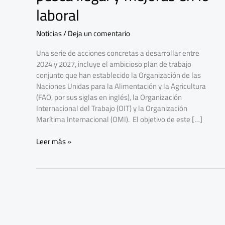
la
laboral
pesca
ilegal
Noticias
/
Deja un comentario
y
mejoras
Una serie de acciones concretas a desarrollar entre
en
2024 y 2027, incluye el ambicioso plan de trabajo
lo
conjunto que han establecido la Organización de las
laboral
Naciones Unidas para la Alimentación y la Agricultura
(FAO, por sus siglas en inglés), la Organización
Internacional del Trabajo (OIT) y la Organización
Marítima Internacional (OMI). El objetivo de este […]
Leer más »