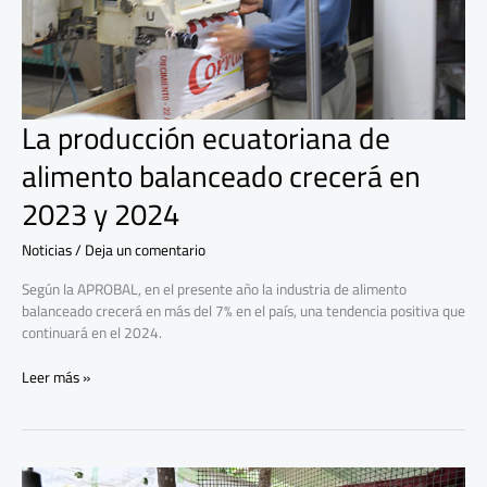
crecerá
en
2023
y
2024
La producción ecuatoriana de
alimento balanceado crecerá en
2023 y 2024
Noticias
/
Deja un comentario
Según la APROBAL, en el presente año la industria de alimento
balanceado crecerá en más del 7% en el país, una tendencia positiva que
continuará en el 2024.
Leer más »
Producción