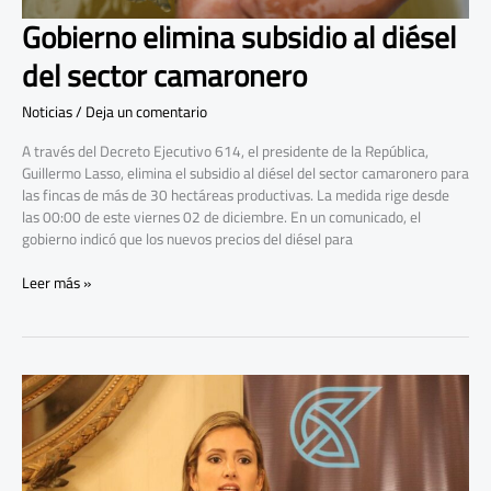
Gobierno elimina subsidio al diésel
del sector camaronero
Noticias
/
Deja un comentario
A través del Decreto Ejecutivo 614, el presidente de la República,
Guillermo Lasso, elimina el subsidio al diésel del sector camaronero para
las fincas de más de 30 hectáreas productivas. La medida rige desde
las 00:00 de este viernes 02 de diciembre. En un comunicado, el
gobierno indicó que los nuevos precios del diésel para
Leer más »
Seminario
del
Camarón
reúne
en