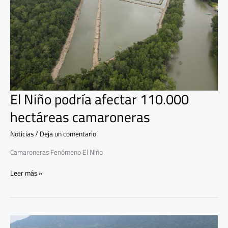
camaroneras
El Niño podría afectar 110.000
hectáreas camaroneras
Noticias
/
Deja un comentario
Camaroneras Fenómeno El Niño
Leer más »
Retraso